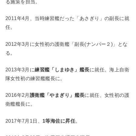
る施策を担当。
2011年4月、当時練習艦だった「あさぎり」の副長に就
任。
2012年3月に女性初の護衛艦「副長(ナンバー２)」とな
る。
2013年3月に
練習艦「しまゆき」艦長
に就任。海上自衛
隊女性初の練習艦艦長に。
2016年2月
護衛艦「やまぎり」艦長
に就任、女性初の護
衛艦艦長に。
2017年7月1日、
1等海佐に昇任
。