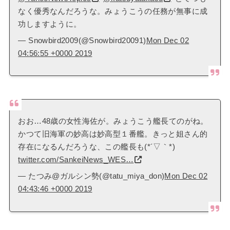
なく優秀なんだろうな。みょうこうの任務が無事に成
功しますように。
— Snowbird2009(@Snowbird20091)
Mon Dec 02
04:56:55 +0000 2019
おお…48歳の女性海佐が。みょうこう艦長てのがね。
かつて旧海軍の妙高は妙高型１番艦。きっと姐さん的
存在になるんだろうな、この艦長も(*´▽｀*)
twitter.com/SankeiNews_WES…
— たつみ@ガルシン勢(@tatu_miya_don)
Mon Dec 02
04:43:46 +0000 2019