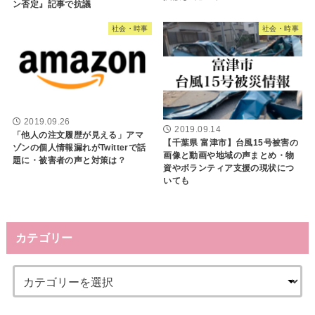
ン否定』記事で抗議
社会・時事
社会・時事
2019.09.26
2019.09.14
「他人の注文履歴が見える」アマ
【千葉県 富津市】台風15号被害の
ゾンの個人情報漏れがTwitterで話
画像と動画や地域の声まとめ・物
題に・被害者の声と対策は？
資やボランティア支援の現状につ
いても
カテゴリー