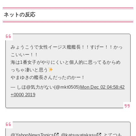
ネットの反応
みょうこうで女性イージス艦艦長！！すげー！！かっ
こいいー！！
海は1番女子がやりにくいと個人的に思ってるからめ
っちゃ凄いと思う
やまゆきの艦長さんだったのかー！
— しほ@気力がない(@mkt0505)
Mon Dec 02 04:58:42
+0000 2019
@YahooNewsTopics
@katsuyatakasu
とてつも