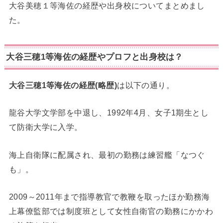
大谷美穂１等海佐の経歴や出身校についてまとめまし
た。
大谷三穂1等海佐の経歴やプロフと出身校は？
大谷三穂1等海佐の経歴(略歴)
は以下の通り。
龍谷大学文学部を中退し、1992年4月、女子1期生とし
て防衛大学に入学。
海上自衛隊に配属され、最初の勤務は練習艦「なつぐ
も」。
2009～2011年まで指導教官で教鞭を取ったほか勤務海
上幕僚監部では制度班として女性自衛官の勤務にかかわ