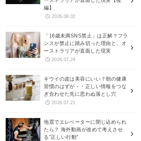
編】
2026.08.02
「16歳未満SNS禁止」は正解？フラ
ンスが禁止に踏み切った理由と、オ
ーストラリアが直面した現実
2026.07.24
キウイの皮は美容にいい？朝の健康
習慣のはずが・・正しい情報をつな
ぎ合わせた先に思わぬ落とし穴
2026.07.21
地震でエレベーターに閉じ込められ
たら？ 海外動画が改めて考えさせ
る”正しい行動”