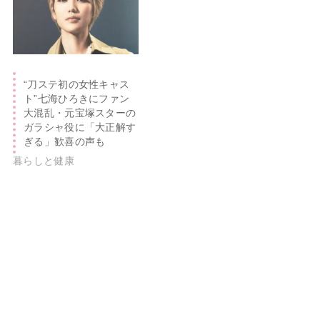
“刀ステ初の女性キャス
ト”七海ひろきにファン
大混乱・元宝塚スターの
ガラシャ役に「大正解す
ぎる」歓喜の声も
暮らしと健康