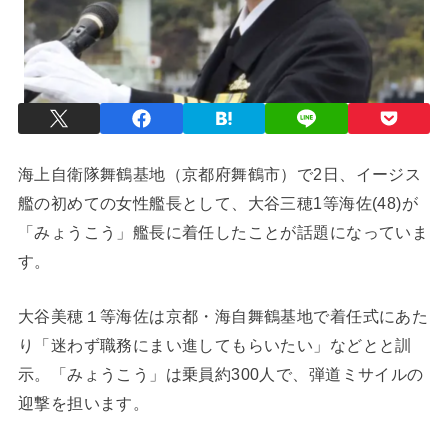
海上自衛隊舞鶴基地（京都府舞鶴市）で2日、イージス
艦の初めての女性艦長として、大谷三穂1等海佐(48)が
「みょうこう」艦長に着任したことが話題になっていま
す。
大谷美穂１等海佐は京都・海自舞鶴基地で着任式にあた
り「迷わず職務にまい進してもらいたい」などとと訓
示。「みょうこう」は乗員約300人で、弾道ミサイルの
迎撃を担います。