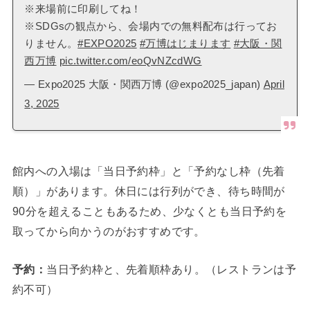
※来場前に印刷してね！
※SDGsの観点から、会場内での無料配布は行ってお
りません。
#EXPO2025
#万博はじまります
#大阪・関
西万博
pic.twitter.com/eoQvNZcdWG
— Expo2025 大阪・関西万博 (@expo2025_japan)
April
3, 2025
館内への入場は「当日予約枠」と「予約なし枠（先着
順）」があります。休日には行列ができ、待ち時間が
90分を超えることもあるため、少なくとも当日予約を
取ってから向かうのがおすすめです。
予約：
当日予約枠と、先着順枠あり。（レストランは予
約不可）