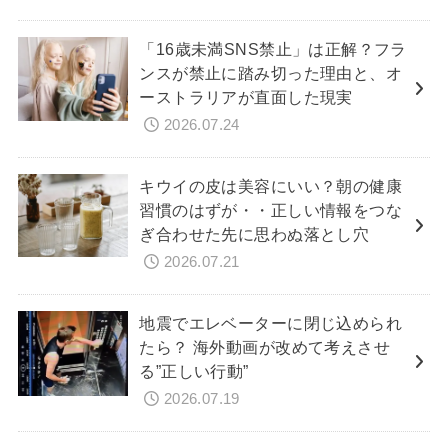
「16歳未満SNS禁止」は正解？フラ
ンスが禁止に踏み切った理由と、オ
ーストラリアが直面した現実
2026.07.24
キウイの皮は美容にいい？朝の健康
習慣のはずが・・正しい情報をつな
ぎ合わせた先に思わぬ落とし穴
2026.07.21
地震でエレベーターに閉じ込められ
たら？ 海外動画が改めて考えさせ
る”正しい行動”
2026.07.19