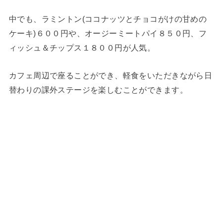
中でも、ラミントン(ココナッツとチョコがけの甘めの
ケーキ)６００円や、オージーミートパイ８５０円、フ
ィッシュ＆チップス１８００円が人気。
カフェ周辺で座ることができ、軽食をいただきながら日
替わりの課外ステージを楽しむことができます。