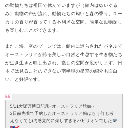
の動物たちは祖国で休んでいますが（館内はぬいぐる
み）動物の声が流れ、動物たちの匂いと森の香り、ユー
カリの香りが香ってくる不利ぎな空間。簡単な動物探し
も楽しむことができます。
また、海、空のゾーンでは、館内に巡らされたパネルで
オーストラリアが誇る美しい自然と生息する生き物たち
が生き生きと映し出され、癒しの空間が広がります。日
本では見ることのできない南半球の星空の紹介も面白
い、と好評です。
5/11大阪万博日記④~オーストラリア館編~
3日前先着で予約したオーストラリア館はもう何も考
えなくても(?)感覚的に楽しすぎるパビリオンでした