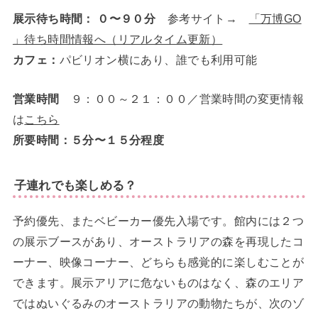
展示待ち時間： ０〜９０分
参考サイト→
「万博GO
」待ち時間情報へ（リアルタイム更新）
カフェ：
パビリオン横にあり、誰でも利用可能
営業時間
９：００～２１：００／営業時間の変更情報
は
こちら
所要時間：５分〜１５分程度
子連れでも楽しめる？
予約優先、またベビーカー優先入場です。館内には２つ
の展示ブースがあり、オーストラリアの森を再現したコ
ーナー、映像コーナー、どちらも感覚的に楽しむことが
できます。展示アリアに危ないものはなく、森のエリア
ではぬいぐるみのオーストラリアの動物たちが、次のゾ