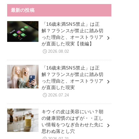
最新の投稿
「16歳未満SNS禁止」は正
解？フランスが禁止に踏み切
った理由と、オーストラリア
が直面した現実【後編】
2026.08.02
「16歳未満SNS禁止」は正
解？フランスが禁止に踏み切
った理由と、オーストラリア
が直面した現実
2026.07.24
キウイの皮は美容にいい？朝
の健康習慣のはずが・・正し
い情報をつなぎ合わせた先に
思わぬ落とし穴
2026.07.21