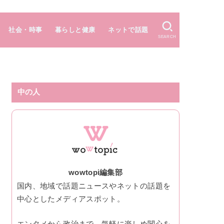
社会・時事
暮らしと健康
ネットで話題
SEARCH
中の人
wowtopi編集部
国内、地域で話題ニュースやネットの話題を
中心としたメディアスポット。
エンタメから政治まで、気軽に楽しめ関心を