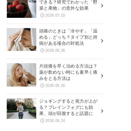
できる？研究でわかった「野
菜と果物」の意外な効果
2026.07.10
頭痛のときは「冷やす」「温
める」どっち？タイプ別と持
病がある場合の対処法
2026.06.26
片頭痛を早く治める方法は？
薬が飲めない時にも素早く痛
みをとる方法は
2026.06.26
ジョギングすると視力が上が
る？ブレインフォグにも効
果、頭が回復すると話題に
2026.06.24