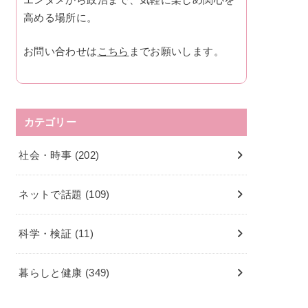
高める場所に。
お問い合わせは
こちら
までお願いします。
カテゴリー
社会・時事
(202)
ネットで話題
(109)
科学・検証
(11)
暮らしと健康
(349)