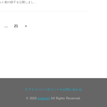
ルト館の様子を公開しまし...
…
21
＞
プライバシーポリシー
お問い合わせ
© 2026
wowtopi!
All Rights Reserved.