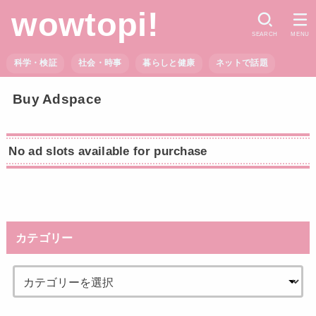
wowtopi!
SEARCH
MENU
科学・検証
社会・時事
暮らしと健康
ネットで話題
Buy Adspace
No ad slots available for purchase
カテゴリー