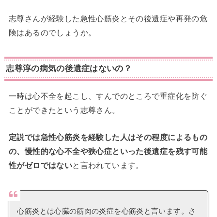
志尊さんが経験した急性心筋炎とその後遺症や再発の危
険はあるのでしょうか。
志尊淳の病気の後遺症はないの？
一時は心不全を起こし、すんでのところで重症化を防ぐ
ことができたという志尊さん。
定説では急性心筋炎を経験した人はその程度によるもの
の、慢性的な心不全や狭心症といった後遺症を残す可能
性がゼロではない
と言われています。
心筋炎とは心臓の筋肉の炎症を心筋炎と言います。さ