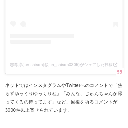
志尊淳/jun shison(@jun_shison0305)がシェアした投稿
ネットではインスタグラムやTwitterへのコメントで「焦
らずゆっくりゆっくりね」「みんな、じゅんちゃんが帰
ってくるの待ってます」など、回復を祈るコメントが
3000件以上寄せられています。