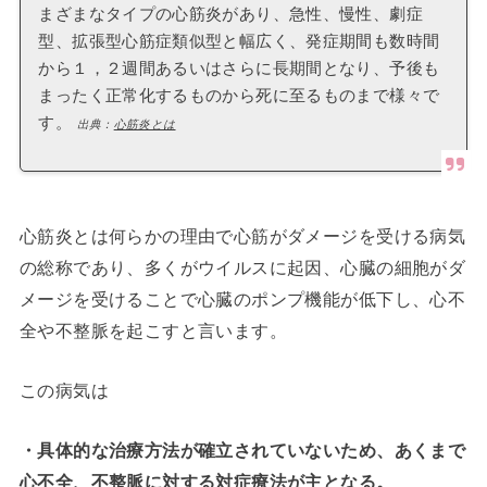
まざまなタイプの心筋炎があり、急性、慢性、劇症
型、拡張型心筋症類似型と幅広く、発症期間も数時間
から１，２週間あるいはさらに長期間となり、予後も
まったく正常化するものから死に至るものまで様々で
す。
出典：
心筋炎とは
心筋炎とは何らかの理由で心筋がダメージを受ける病気
の総称であり、多くがウイルスに起因、心臓の細胞がダ
メージを受けることで心臓のポンプ機能が低下し、心不
全や不整脈を起こすと言います。
この病気は
・具体的な治療方法が確立されていないため、あくまで
心不全、不整脈に対する対症療法が主となる。