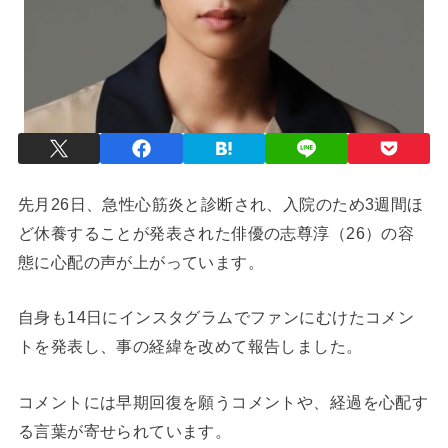
先月26日、急性心筋炎と診断され、入院のため3週間ほ
ど休養することが発表された俳優の志尊淳（26）の容
態に心配の声が上がっています。
自身も14日にインスタグラムでファンにむけたコメン
トを発表し、事の経緯を改めて報告しました。
コメントには早期回復を願うコメントや、経過を心配す
る言葉が寄せられています。