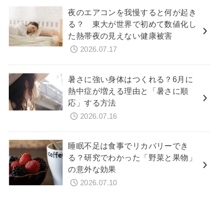
夜のエアコンを我慢すると何が起き
る？ 東大が世界で初めて数値化し
た熱帯夜の見えない健康被害
2026.07.17
暑さに強い身体はつくれる？6月に
熱中症が増える理由と「暑さに順
応」する方法
2026.07.16
睡眠不足は食事でリカバリーでき
る？研究でわかった「野菜と果物」
の意外な効果
2026.07.10