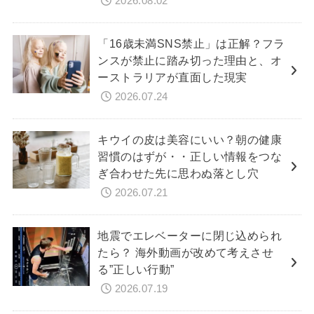
2026.08.02
「16歳未満SNS禁止」は正解？フラ
ンスが禁止に踏み切った理由と、オ
ーストラリアが直面した現実
2026.07.24
キウイの皮は美容にいい？朝の健康
習慣のはずが・・正しい情報をつな
ぎ合わせた先に思わぬ落とし穴
2026.07.21
地震でエレベーターに閉じ込められ
たら？ 海外動画が改めて考えさせ
る”正しい行動”
2026.07.19