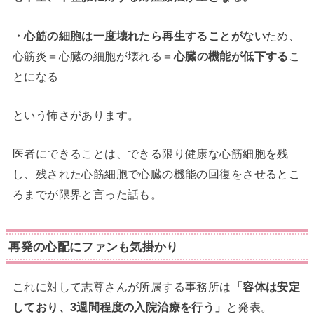
・心筋の細胞は一度壊れたら再生することがない
ため、
心筋炎＝心臓の細胞が壊れる＝
心臓の機能が低下する
こ
とになる
という怖さがあります。
医者にできることは、できる限り健康な心筋細胞を残
し、残された心筋細胞で心臓の機能の回復をさせるとこ
ろまでが限界と言った話も。
再発の心配にファンも気掛かり
これに対して志尊さんが所属する事務所は
「容体は安定
しており、3週間程度の入院治療を行う」
と発表。