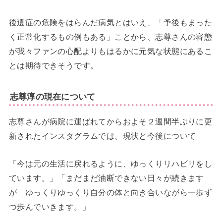
後遺症の危険をはらんだ病気とはいえ、「予後もまった
く正常化するもの例もある」ことから、志尊さんの容態
が我々ファンの心配よりもはるかに元気な状態にあるこ
とは期待できそうです。
志尊淳の現在について
志尊さんが病院に運ばれてからおよそ２週間半ぶりに更
新されたインスタグラムでは、現状と今後について
「今は元の生活に戻れるように、ゆっくりリハビリをし
ています。」「まだまだ油断できない日々が続きます
が ゆっくりゆっくり自分の体と向き合いながら一歩ず
つ歩んでいきます。」