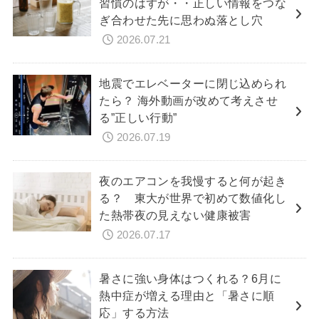
習慣のはずが・・正しい情報をつな
ぎ合わせた先に思わぬ落とし穴
2026.07.21
地震でエレベーターに閉じ込められ
たら？ 海外動画が改めて考えさせ
る”正しい行動”
2026.07.19
夜のエアコンを我慢すると何が起き
る？ 東大が世界で初めて数値化し
た熱帯夜の見えない健康被害
2026.07.17
暑さに強い身体はつくれる？6月に
熱中症が増える理由と「暑さに順
応」する方法