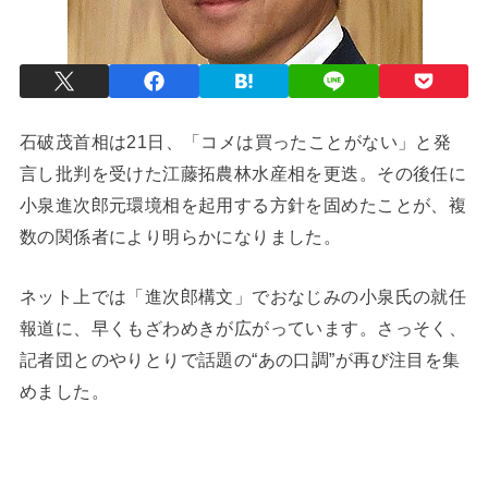
石破茂首相は21日、「コメは買ったことがない」と発
言し批判を受けた江藤拓農林水産相を更迭。その後任に
小泉進次郎元環境相を起用する方針を固めたことが、複
数の関係者により明らかになりました。
ネット上では「進次郎構文」でおなじみの小泉氏の就任
報道に、早くもざわめきが広がっています。さっそく、
記者団とのやりとりで話題の“あの口調”が再び注目を集
めました。