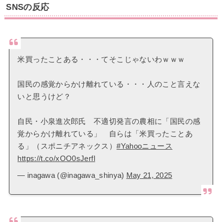
SNSの反応
米買ったことある・・・てそこじゃないわｗｗｗ
国民の感覚からかけ離れている・・・人のこと言えな
いと思うけど？
自民・小泉進次郎氏 不適切発言の農相に「国民の感
覚からかけ離れている」 自らは「米買ったことあ
る」（スポニチアネックス）
#Yahooニュース
https://t.co/xOO0sJerfl
— inagawa (@inagawa_shinya)
May 21, 2025