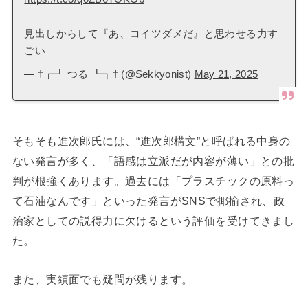
見出しからして『あ、コイツダメだ』と思わせる力す
ごい
— †┏┛ つる ┗┓† (@Sekkyonist)
May 21, 2025
そもそも進次郎氏には、“進次郎構文”と呼ばれる中身の
ない発言が多く、「語感は立派だが内容が薄い」との批
判が根強くあります。過去には「プラスチックの原料っ
て石油なんです」といった発言がSNSで揶揄され、政
治家としての説得力に欠けるという評価を受けてきまし
た。
また、実績面でも疑問が残ります。