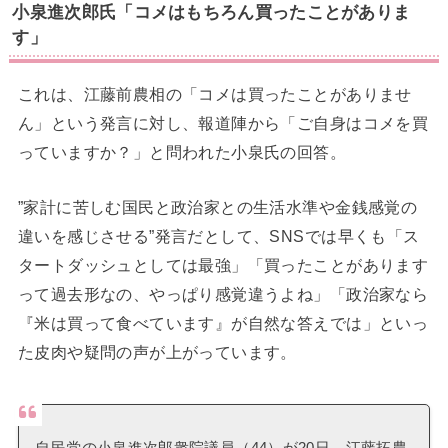
小泉進次郎氏「コメはもちろん買ったことがありま
す」
これは、江藤前農相の「コメは買ったことがありませ
ん」という発言に対し、報道陣から「ご自身はコメを買
っていますか？」と問われた小泉氏の回答。
”家計に苦しむ国民と政治家との生活水準や金銭感覚の
違いを感じさせる”発言だとして、SNSでは早くも「ス
タートダッシュとしては最強」「買ったことがあります
って過去形なの、やっぱり感覚違うよね」「政治家なら
『米は買って食べています』が自然な答えでは」といっ
た皮肉や疑問の声が上がっています。
自民党の小泉進次郎衆院議員（44）が20日、江藤拓農