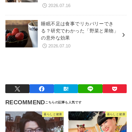
2026.07.16
睡眠不足は食事でリカバリーでき
る？研究でわかった「野菜と果物」
の意外な効果
2026.07.10
暮らしと健康
RECOMMEND
暮らしと健康
暮らしと健康