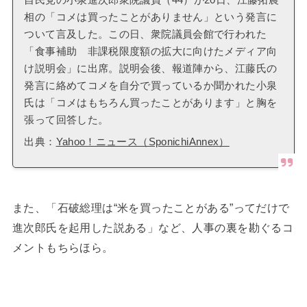
相の「コメは買ったことがありません」という発言に
ついて言及した。この日、衆院議員会館で行われた
「食事補助 非課税限度額の拡大に向けたメディア向
け説明会」に出席。説明会後、報道陣から、江藤氏の
発言に絡めてコメを自分で買っているか聞かれた小泉
氏は「コメはもちろん買ったことがあります」と胸を
張って回答した。
出典：
Yahoo！ニュース（SponichiAnnex）
また、「石破総理は“米を買ったことがある”ってだけで
進次郎氏を起用した説ある」など、人事の裏を勘ぐるコ
メントもちらほら。