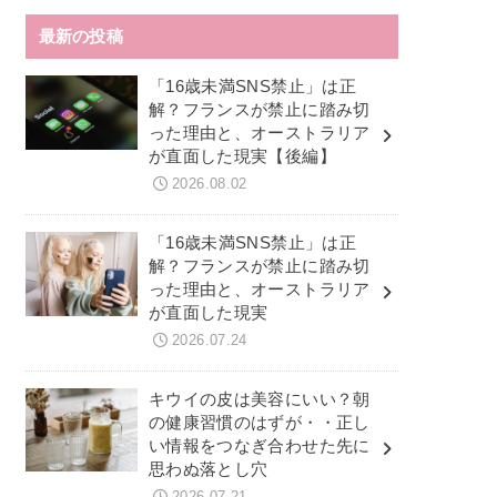
最新の投稿
「16歳未満SNS禁止」は正
解？フランスが禁止に踏み切
った理由と、オーストラリア
が直面した現実【後編】
2026.08.02
「16歳未満SNS禁止」は正
解？フランスが禁止に踏み切
った理由と、オーストラリア
が直面した現実
2026.07.24
キウイの皮は美容にいい？朝
の健康習慣のはずが・・正し
い情報をつなぎ合わせた先に
思わぬ落とし穴
2026.07.21