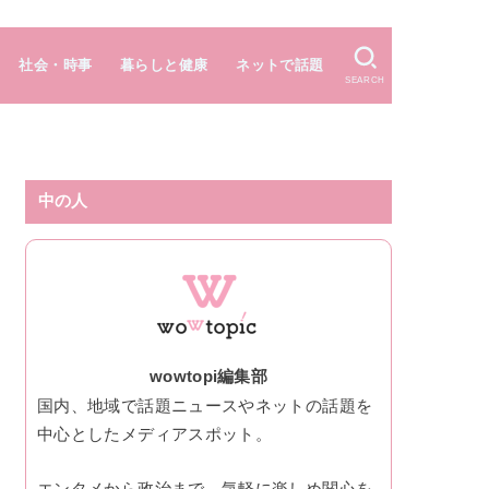
社会・時事
暮らしと健康
ネットで話題
SEARCH
中の人
wowtopi編集部
国内、地域で話題ニュースやネットの話題を
中心としたメディアスポット。
エンタメから政治まで、気軽に楽しめ関心を