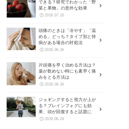
できる？研究でわかった「野
菜と果物」の意外な効果
2026.07.10
頭痛のときは「冷やす」「温
める」どっち？タイプ別と持
病がある場合の対処法
2026.06.26
片頭痛を早く治める方法は？
薬が飲めない時にも素早く痛
みをとる方法は
2026.06.26
ジョギングすると視力が上が
る？ブレインフォグにも効
果、頭が回復すると話題に
2026.06.24