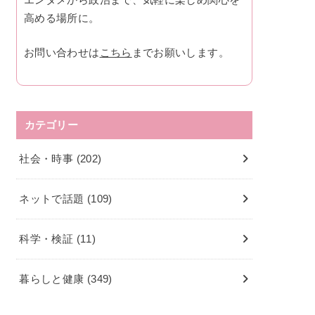
高める場所に。
お問い合わせは
こちら
までお願いします。
カテゴリー
社会・時事
(202)
ネットで話題
(109)
科学・検証
(11)
暮らしと健康
(349)