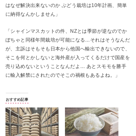
はなぜ解決出来ないのか ぶどう栽培は10年計画、簡単
に納得なんかしません」
「シャインマスカットの件、NZとは季節が逆なのでか
ぼちゃと同様年間栽培が可能になる…それはそうなんだ
が、主訴はそもそも日本から他国へ輸出できないので、
そこを何とかしないと海外産が入ってくるだけで国産を
売り込めないということなんだよ… あとスモモを勝手
に輸入解禁にされたのでそこの禍根もあるよね。」
おすすめ記事