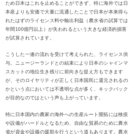
ため日本はこれを止めることができず、特に海外では日
本産よりも安価で大量に流通したことで日本が本来得ら
れたはずのライセンス料や輸出利益（農水省の試算では
年間100億円以上）が失われるという大きな経済的損害
が試算されています。
こうした一連の流れを受けて考えられた、ライセンス供
与。ニュージーランドとの結束により日本のシャインマ
スカットの地位生き残りに前向きな捉え方もできます
が、そのロイヤリティが正しく日本国民に還元されるの
かという点においては不透明な点が多く、キックバック
が目的なのではという声も上がっています。
特に日本国内の農家の海外への生産ルート開拓には検疫
や設備がハードルとなるため、自由な貿易のために農水
省が資金や設備の援助を行うという道もあります。農水