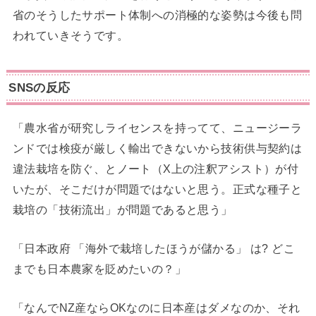
省のそうしたサポート体制への消極的な姿勢は今後も問
われていきそうです。
SNSの反応
「農水省が研究しライセンスを持ってて、ニュージーラ
ンドでは検疫が厳しく輸出できないから技術供与契約は
違法栽培を防ぐ、とノート（X上の注釈アシスト）が付
いたが、そこだけが問題ではないと思う。正式な種子と
栽培の「技術流出」が問題であると思う」
「日本政府 「海外で栽培したほうが儲かる」 は? どこ
までも日本農家を貶めたいの？」
「なんでNZ産ならOKなのに日本産はダメなのか、それ