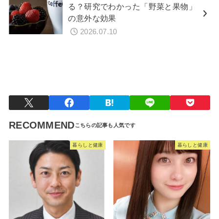
る？研究でわかった「野菜と果物」
の意外な効果
2026.07.10
暮らしと健康
RECOMMEND
暮らしと健康
暮らしと健康