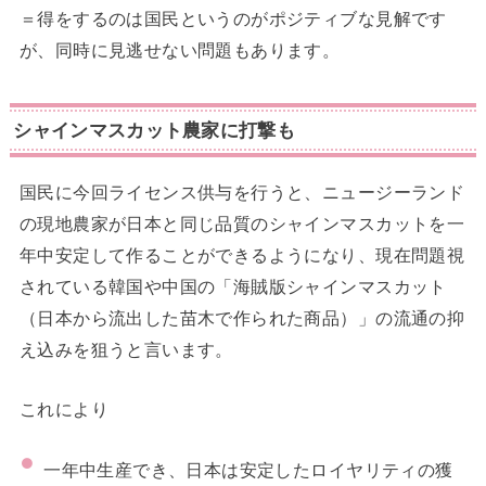
＝得をするのは国民というのがポジティブな見解です
が、同時に見逃せない問題もあります。
シャインマスカット農家に打撃も
国民に今回ライセンス供与を行うと、ニュージーランド
の現地農家が日本と同じ品質のシャインマスカットを一
年中安定して作ることができるようになり、現在問題視
されている韓国や中国の「海賊版シャインマスカット
（日本から流出した苗木で作られた商品）」の流通の抑
え込みを狙うと言います。
これにより
一年中生産でき、日本は安定したロイヤリティの獲