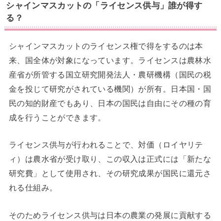
シャインマスカットの「ライセンス供与」誰が得す
る？
シャインマスカットのライセンス権で得をするのは本
来、国全体が対象になっています。ライセンスは農林水
産省が所管する国立研究開発法人・農研機構（国民の税
金を投じて研究がされている機関）が所有。日本国・国
民の知的財産でもあり、日本の国民は自由にその種の育
成を行うことができます。
ライセンス供与が行われることで、対価（ロイヤリテ
ィ）は農水省が受け取り、この収入は正式には「新たな
研究費」として使用され、その研究成果が国民に還元さ
れる仕組み。
そのためライセンス供与は日本の農業の発展に貢献する