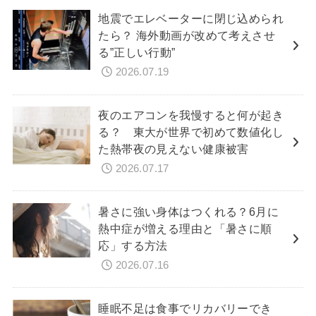
地震でエレベーターに閉じ込められ
たら？ 海外動画が改めて考えさせ
る”正しい行動”
2026.07.19
夜のエアコンを我慢すると何が起き
る？ 東大が世界で初めて数値化し
た熱帯夜の見えない健康被害
2026.07.17
暑さに強い身体はつくれる？6月に
熱中症が増える理由と「暑さに順
応」する方法
2026.07.16
睡眠不足は食事でリカバリーでき