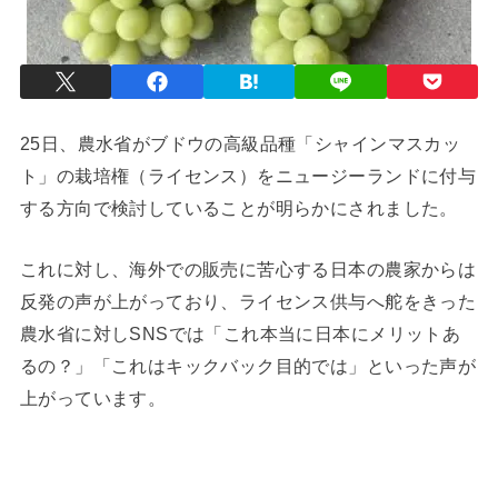
25日、農水省がブドウの高級品種「シャインマスカッ
ト」の栽培権（ライセンス）をニュージーランドに付与
する方向で検討していることが明らかにされました。
これに対し、海外での販売に苦心する日本の農家からは
反発の声が上がっており、ライセンス供与へ舵をきった
農水省に対しSNSでは「これ本当に日本にメリットあ
るの？」「これはキックバック目的では」といった声が
上がっています。