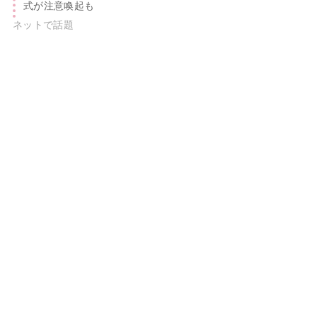
式が注意喚起も
ネットで話題