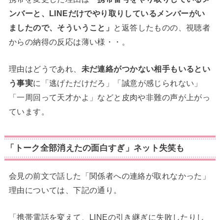
ンバーと、LINEだけでやり取りしているメンバーがい
ましたので、そういうこと」
と返答したものの、視聴者
からの納得の反応は薄い様・・。
理由はどうであれ、
未だ連絡がつかない相手もいるとい
う事実
に「逃げただけだろ」「誠意が感じられない」
「一周回って天才かよ」などと皮肉や非難の声が上がっ
ています。
「トーク全部消えたの面白すぎ」ネット失笑も
会見の前文で話した「関係者への連絡が取れなかった」
理由については、下記の通り。
「携帯電話を変えて、LINEの引き継ぎに失敗したりし