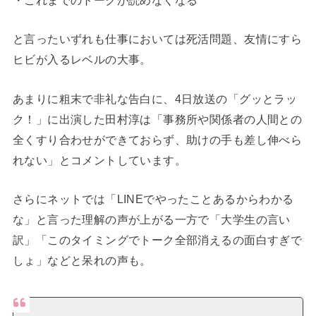
と言ったいずれも仕事においては死活問題、友情にすら
ヒビが入るレベルの大事。
あまりに粗末で非礼な告白に、4日放送の「グッとラッ
ク！」に出演した田村淳は「事務所や関係者の人間との
全くすり合わせができておらず、助けの手も差し伸べら
れない」とコメントしています。
さらにネットでは「LINEでやったことあるからわかる
な」と言った理解の声が上がる一方で「大学生の言い
訳」「このタイミングでトーク全部消えるの面白すぎで
しょ」などと呆れの声も。