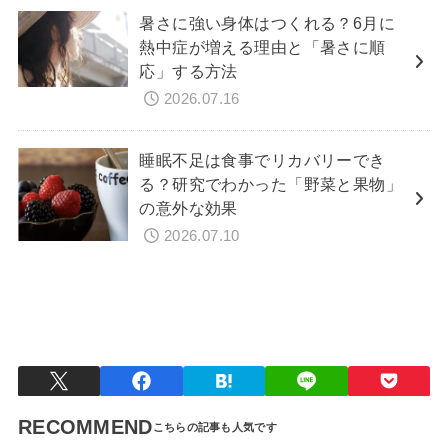
暑さに強い身体はつくれる？6月に
熱中症が増える理由と「暑さに順
応」する方法
2026.07.16
睡眠不足は食事でリカバリーでき
る？研究でわかった「野菜と果物」
の意外な効果
2026.07.10
暮らしと健康
RECOMMEND