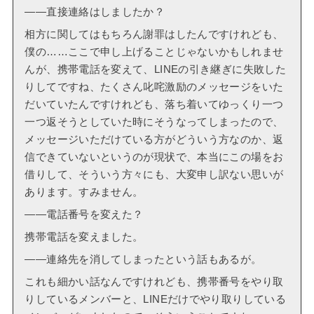
――直接連絡はしましたか？
相方に関してはもちろん謝罪はしたんですけれども、
僕の……ここで申し上げることじゃないかもしれませ
んが、携帯電話を変えて、LINEの引き継ぎに失敗した
りしてですね、たくさん叱咤激励のメッセージをいた
だいていたんですけれども、落ち着いてゆっくり一つ
一つ返そうとしていた時にそうなってしまったので、
メッセージいただけている方がどういう方なのか、返
信できていないというのが現状で、本当にこの場をお
借りして、そういう方々にも、大変申し訳ない思いが
あります。すみません。
――電話番号を変えた？
携帯電話を変えました。
――連絡先を消してしまったという話もあるが。
これも細かい話なんですけれども、携帯番号をやり取
りしているメンバーと、LINEだけでやり取りしている