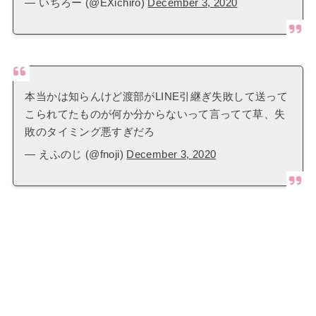
— いちろー (@EXichiro)
December 3, 2020
本当かは知らんけど渡部がLINE引継ぎ失敗して送って
こられてたものが何か分からないって言ってて草、失
敗のタイミング悪すぎだろ
— えふのじ (@fnoji)
December 3, 2020