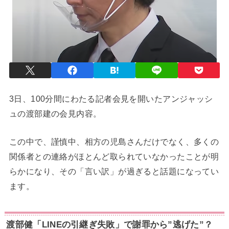
3日、100分間にわたる記者会見を開いたアンジャッシ
ュの渡部建の会見内容。
この中で、謹慎中、相方の児島さんだけでなく、多くの
関係者との連絡がほとんど取られていなかったことが明
らかになり、その「言い訳」が過ぎると話題になってい
ます。
渡部健「LINEの引継ぎ失敗」で謝罪から”逃げた”？