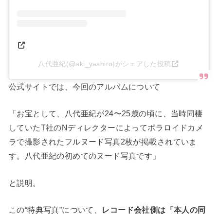
八代亜紀(@aki_yashiro)がシェアした投稿
公式サイトでは、今回のアルバムについて
「お宝として、八代亜紀が24〜25歳の頃に、当時同棲
していたT社のNディレクターによってポラロイドカメ
ラで撮影されたフルヌード写真2枚が掲載されていま
す。八代亜紀の初めてのヌード写真です」
と説明。
この“特典写真”について、
レコード会社側は「本人の同