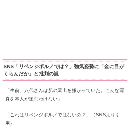
SNS「リベンジポルノでは？」強気姿勢に「金に目が
くらんだか」と批判の嵐
「生前、八代さんは肌の露出を嫌がっていた。こんな写
真を本人が望むわけない」
「これはリベンジポルノではないの？」（SNSより引
用）