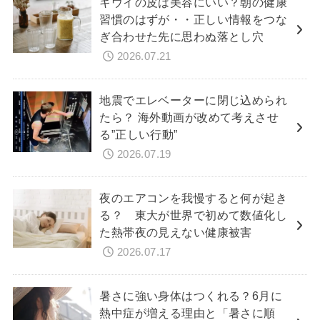
キウイの皮は美容にいい？朝の健康
習慣のはずが・・正しい情報をつな
ぎ合わせた先に思わぬ落とし穴
2026.07.21
地震でエレベーターに閉じ込められ
たら？ 海外動画が改めて考えさせ
る”正しい行動”
2026.07.19
夜のエアコンを我慢すると何が起き
る？ 東大が世界で初めて数値化し
た熱帯夜の見えない健康被害
2026.07.17
暑さに強い身体はつくれる？6月に
熱中症が増える理由と「暑さに順