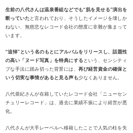
生前の八代さんは温泉番組などでも“肌を見せる”演出を
断っていた
と言われており、そうしたイメージを壊しか
ねない、無慈悲なレコード会社の態度に非難が集まって
います。
“追悼”という名のもとにアルバムをリリースし、話題性
の高い「ヌード写真」を特典にする
という、センシティ
ブな手法に踏み切った背景には、
再び経営資金の確保と
いう切実な事情があると見る声も
少なくありません。
八代亜紀さんが在籍していたレコード会社「ニューセン
チュリーレコード」は、過去に業績不振により経営が悪
化。
八代さんが大手レーベルへ移籍したことで人気の柱を失