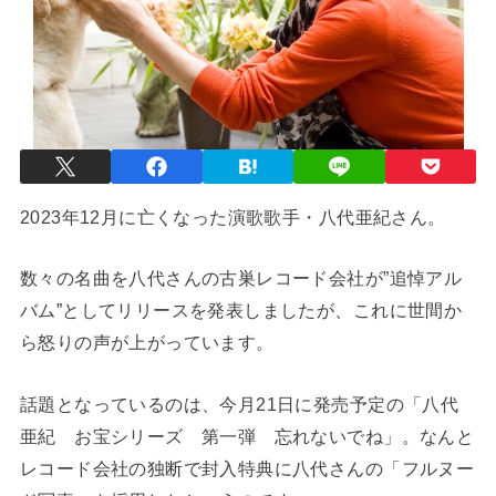
2023年12月に亡くなった演歌歌手・八代亜紀さん。
数々の名曲を八代さんの古巣レコード会社が”追悼アル
バム”としてリリースを発表しましたが、これに世間か
ら怒りの声が上がっています。
話題となっているのは、今月21日に発売予定の「八代
亜紀 お宝シリーズ 第一弾 忘れないでね」。なんと
レコード会社の独断で封入特典に八代さんの「フルヌー