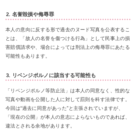
2.
名誉毀損や侮辱罪
本人の意向に反する形で過去のヌード写真を公表するこ
とは、「故人の名誉を傷つける行為」として民事上の損
害賠償請求や、場合によっては刑法上の侮辱罪にあたる
可能性もあります。
3.
リベンジポルノに該当する可能性も
「リベンジポルノ等防止法」は本人の同意なく、性的な
写真や動画を公開した人に対して罰則を科す法律です。
今回は“過去に同意があった”と主張されていますが、
「現在の公開」が本人の意志によらないものであれば、
違法とされる余地があります。